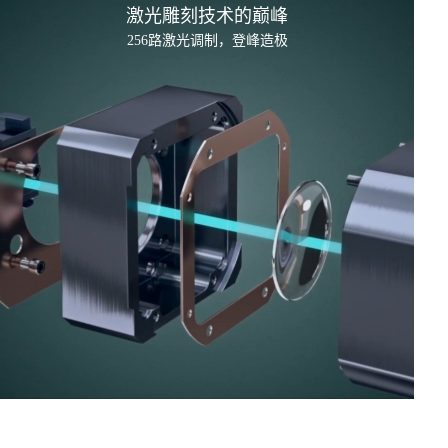
激光雕刻技术的
巅峰
256路激光调制，登峰造极