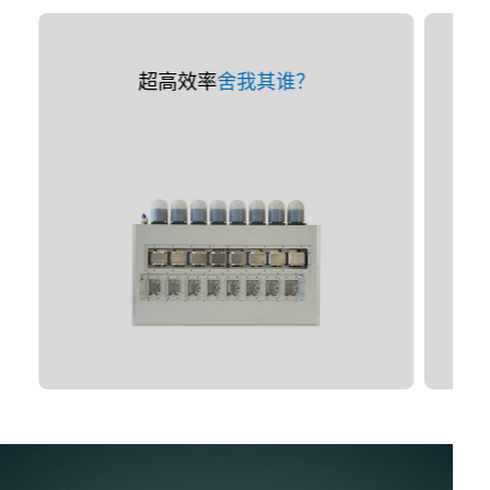
超高效率
舍我其谁？