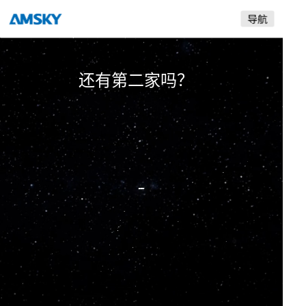
是采用自产的喷头？
爱司凯
还有第二家吗？