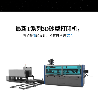
最新T系列3D砂型打印机，
除了够
酷
的设计，还有自己的
“芯”
。