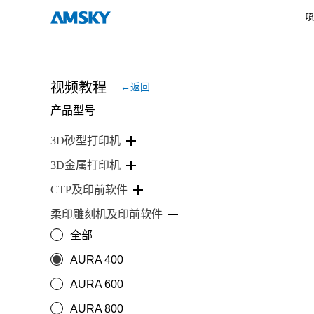
喷
视频教程
←返回
产品型号
3D砂型打印机
3D金属打印机
CTP及印前软件
柔印雕刻机及印前软件
全部
AURA 400
AURA 600
AURA 800