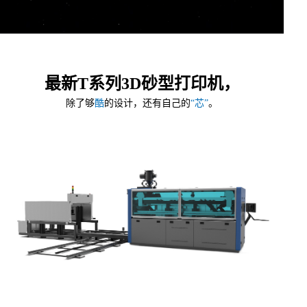
最新T系列3D砂型打印机，
除了够
酷
的设计，还有自己的
“芯”
。