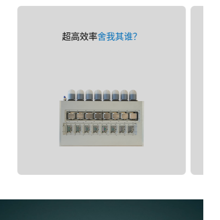
超高效率
舍我其谁？