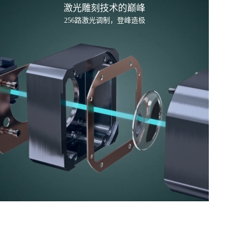
激光雕刻技术的
巅峰
256路激光调制，登峰造极