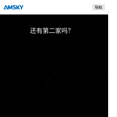
是采用自产的喷头？
爱司凯
还有第二家吗？